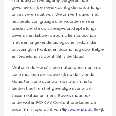
In Limburg zijn we eigenlijk vergeten hoe
gevarieerd, rijk en veerkrachtig de natuur langs
onze rivieren ooit was. We zijn vertrouwd met
het beeld van grazige uiterwaarden en een
brede rivier die op scheepvaartdiepte langs
oevers met kribben stroomt. Een landschap
met een ongekende biologische rijkdom die
ontspringt in Frankrijk en daarna nog door België
en Nederland stroomt. Dit is de Maas!
‘Waterrijk de Maas’ is een natuurdocumentaire
serie met een exclusieve kijk op de rivier de
Maas. Een serie over wat de natuur ons te
bieden heeft en het gevoelige evenwicht
tussen natuur en mens. Boven, maar ook
onderwater. FOXX AV Content produceerde
deze film in opdracht van
Rijkswaterstaat.
Bekijk