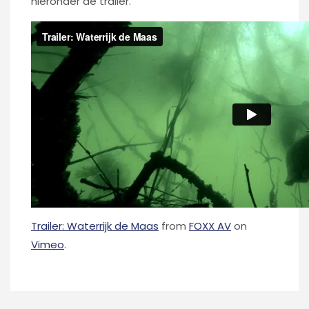
hieronder de trailer.
Trailer: Waterrijk de Maas
from
FOXX AV
on
Vimeo
.