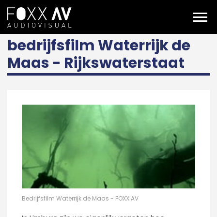
NL
Projecten
Waterrijk de Maas bedrijfsfilm
bedrijfsfilm Waterrijk de
Maas - Rijkswaterstaat
Bedrijfsfilm Waterrijk de Maas - FOXX AV