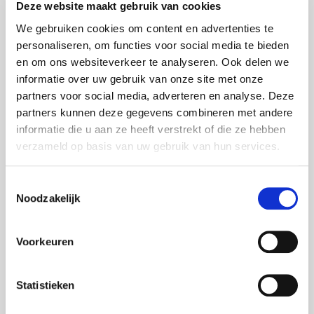
Deze website maakt gebruik van cookies
We gebruiken cookies om content en advertenties te
personaliseren, om functies voor social media te bieden
en om ons websiteverkeer te analyseren. Ook delen we
informatie over uw gebruik van onze site met onze
partners voor social media, adverteren en analyse. Deze
partners kunnen deze gegevens combineren met andere
informatie die u aan ze heeft verstrekt of die ze hebben
verzameld op basis van uw gebruik van hun services.
Toestemmingsselectie
Bel me:
+31 6 38 77 59 89
Noodzakelijk
of mail me:
wouter.voss@foxxav.com
Voorkeuren
voor een vrijblijvend gesprek.
Statistieken