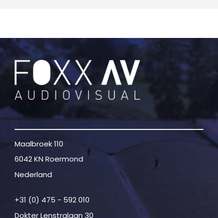
Maalbroek 110
6042 KN Roermond
Nederland
+31 (0) 475 - 592 010
Dokter Lenstralaan 30