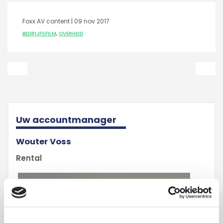
Foxx AV content |
09 nov 2017
BEDRIJFSFILM
,
OVERHEID
Uw accountmanager
Wouter Voss
Rental